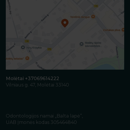
Molėtai +37069614222
Vilniaus g. 47, Molėtai 33140
Odontologijos namai „Balta lapė”,
UAB Įmonės kodas 305464840