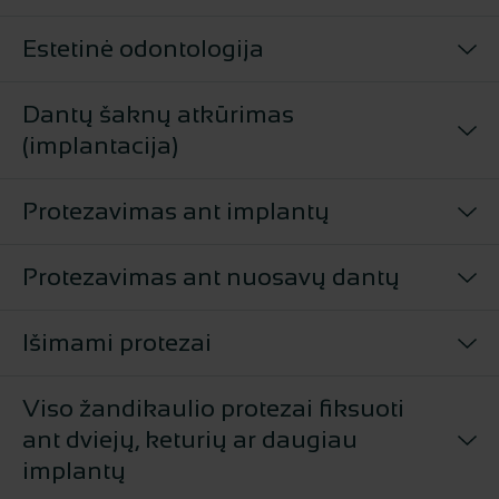
Estetinė odontologija
Dantų šaknų atkūrimas
(implantacija)
Protezavimas ant implantų
Protezavimas ant nuosavų dantų
Išimami protezai
Viso žandikaulio protezai fiksuoti
ant dviejų, keturių ar daugiau
implantų