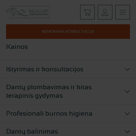
NEMOKAMA KONSULTACIJA
Kainos
Ištyrimas ir konsultacijos
Dantų plombavimas ir kitas
terapinis gydymas
Profesionali burnos higiena
Dantų balinimas